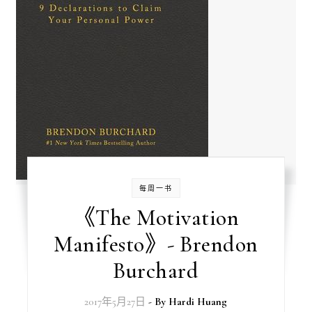
每周一书
《The Motivation
Manifesto》- Brendon
Burchard
2017年5月27日
- By
Hardi Huang