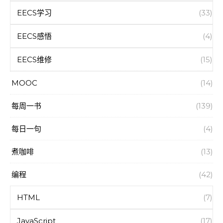
EECS学习
(33)
EECS感悟
(4)
EECS维修
(15)
MOOC
(14)
每周一书
(139)
每日一句
(4)
煮咖啡
(13)
编程
(42)
HTML
(7)
JavaScript
(17)