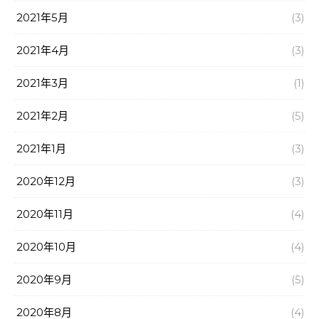
2021年5月
(3)
2021年4月
(3)
2021年3月
(1)
2021年2月
(5)
2021年1月
(3)
2020年12月
(3)
2020年11月
(4)
2020年10月
(4)
2020年9月
(5)
2020年8月
(4)