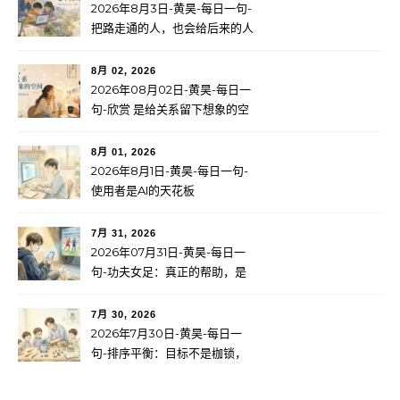
2026年8月3日-黄昊-每日一句-
把路走通的人，也会给后来的人
留下路标
8月 02, 2026
2026年08月02日-黄昊-每日一
句-欣赏 是给关系留下想象的空
间
8月 01, 2026
2026年8月1日-黄昊-每日一句-
使用者是AI的天花板
7月 31, 2026
2026年07月31日-黄昊-每日一
句-功夫女足：真正的帮助，是
成长
7月 30, 2026
2026年7月30日-黄昊-每日一
句-排序平衡：目标不是枷锁，
而是服务于更大的使命