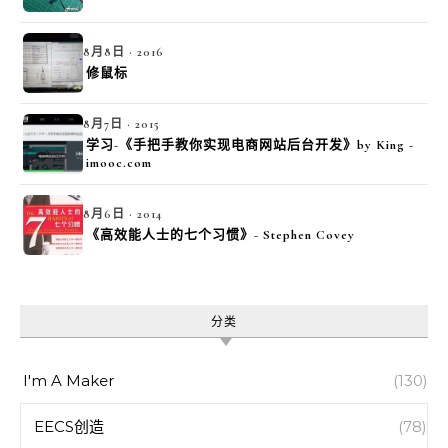
8月8日 · 2016
修鼠标
8月7日 · 2015
学习-《手把手教你实现电商网站后台开发》by King -
imooc.com
8月6日 · 2014
《高效能人士的七个习惯》- Stephen Covey
分类
I'm A Maker
(130)
EECS创造
(78)