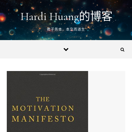
Skip to content
Hardi Huang的博客
君子务本，本立而道生