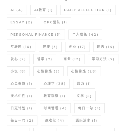
AI
(4)
AI教育
(1)
DAILY REFLECTION
(1)
ESSAY
(2)
OPC营队
(1)
PERSONAL FINANCE
(5)
个人成长
(42)
互联网
(10)
健康
(3)
创业
(17)
励志
(14)
发心
(2)
哲学
(7)
商业
(12)
学习方法
(7)
小说
(8)
心性修炼
(3)
心性修炼
(28)
心灵奇旅
(1)
心理学
(28)
愿力
(1)
技术中性
(1)
教育观察
(1)
文学
(5)
日更计划
(1)
时间管理
(4)
每日一句
(3)
每日一句
(2)
游戏化
(4)
源头活水
(1)