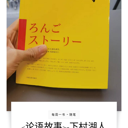
-
每周一书
随笔
<论语故事>-下村湖人