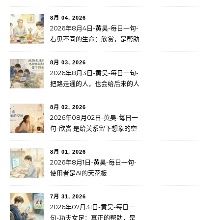
新看见了无限可能
8月 04, 2026
2026年8月4日-黄昊-每日一句-
看见不同的生命：欣赏，是帮助
一个人找到自己的路
8月 03, 2026
2026年8月3日-黄昊-每日一句-
把路走通的人，也会给后来的人
留下路标
8月 02, 2026
2026年08月02日-黄昊-每日一
句-欣赏 是给关系留下想象的空
间
8月 01, 2026
2026年8月1日-黄昊-每日一句-
使用者是AI的天花板
7月 31, 2026
2026年07月31日-黄昊-每日一
句-功夫女足：真正的帮助，是