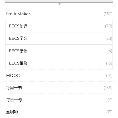
I'm A Maker
(130)
EECS创造
(78)
EECS学习
(33)
EECS感悟
(4)
EECS维修
(15)
MOOC
(14)
每周一书
(139)
每日一句
(4)
煮咖啡
(13)