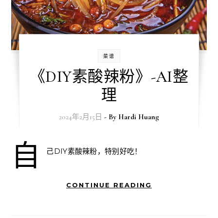
菜谱
《DIY素酸辣粉》-AI整
理
2024年2月15日
- By
Hardi Huang
自
己DIY素酸辣粉，特别好吃！
CONTINUE READING