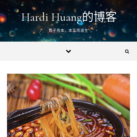
Skip to content
Hardi Huang的博客
君子务本，本立而道生