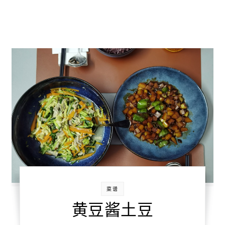
菜谱
黄豆酱土豆