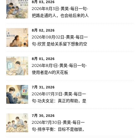
8月 03, 2026
2026年8月3日-黄昊-每日一句-
把路走通的人，也会给后来的人
留下路标
8月 02, 2026
2026年08月02日-黄昊-每日一
句-欣赏 是给关系留下想象的空
间
8月 01, 2026
2026年8月1日-黄昊-每日一句-
使用者是AI的天花板
7月 31, 2026
2026年07月31日-黄昊-每日一
句-功夫女足：真正的帮助，是
成长
7月 30, 2026
2026年7月30日-黄昊-每日一
句-排序平衡：目标不是枷锁，
而是服务于更大的使命