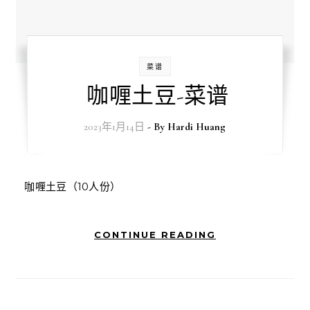
菜谱
️ 咖喱土豆-菜谱
2023年1月14日
- By
Hardi Huang
️
咖喱土豆（10人份）
CONTINUE READING