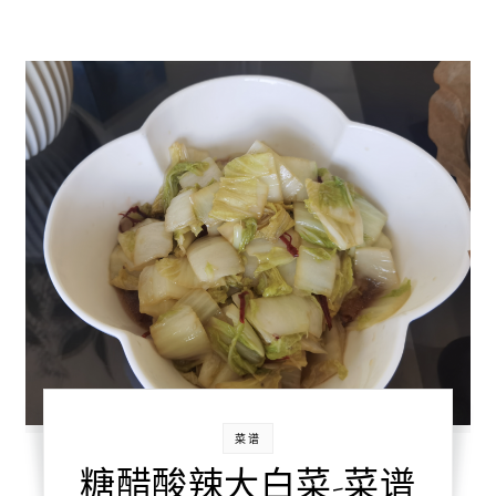
菜谱
糖醋酸辣大白菜-菜谱