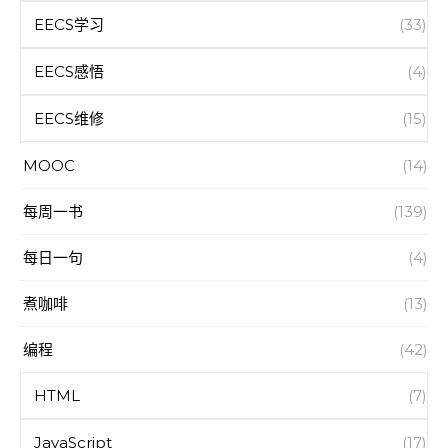
EECS学习
(33)
EECS感悟
(4)
EECS维修
(15)
MOOC
(14)
每周一书
(139)
每日一句
(4)
煮咖啡
(13)
编程
(42)
HTML
(7)
JavaScript
(17)