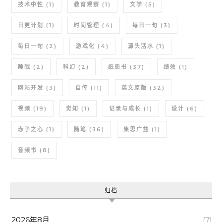
技术中性
(1)
教育观察
(1)
文学
(5)
日更计划
(1)
时间管理
(4)
每日一句
(3)
每日一句
(2)
游戏化
(4)
源头活水
(1)
睡眠
(2)
科幻
(2)
纸质书
(37)
绩效
(1)
网站开发
(3)
自传
(11)
英文原版
(32)
视频
(19)
觉知
(1)
记录与成长
(1)
设计
(6)
赤子之心
(1)
随笔
(36)
集思广益
(1)
音频书
(8)
归档
2026年8月
(7)