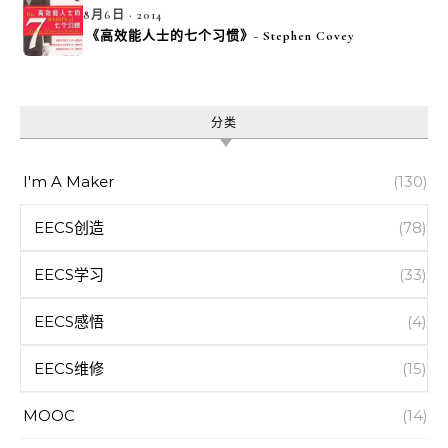
8月6日 · 2014
《高效能人士的七个习惯》- Stephen Covey
分类
I'm A Maker
(130)
EECS创造
(78)
EECS学习
(33)
EECS感悟
(4)
EECS维修
(15)
MOOC
(14)