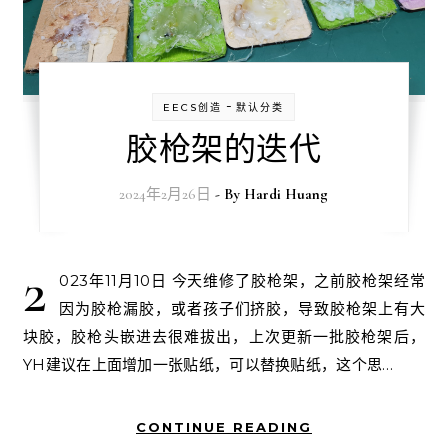
-
EECS创造
默认分类
胶枪架的迭代
2024年2月26日
- By
Hardi Huang
2
023年11月10日 今天维修了胶枪架，之前胶枪架经常
因为胶枪漏胶，或者孩子们挤胶，导致胶枪架上有大
块胶，胶枪头嵌进去很难拔出，上次更新一批胶枪架后，
YH建议在上面增加一张贴纸，可以替换贴纸，这个思…
CONTINUE READING