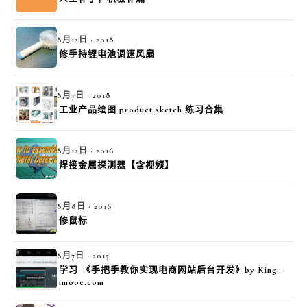
8月12日 · 2018
修手持锂电池调速风扇
8月7日 · 2018
工业产品绘图 product sketch 练习合集
8月12日 · 2016
焊接金属探测器【含视频】
8月8日 · 2016
修鼠标
8月7日 · 2015
学习-《手把手教你实现电商网站后台开发》by King -
imooc.com