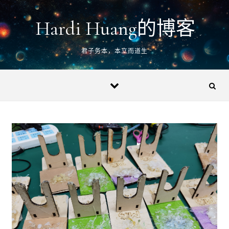
Skip to content
Hardi Huang的博客
君子务本，本立而道生