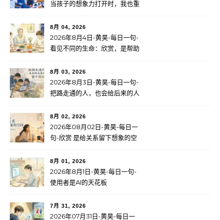
当孩子的想象力打开时，我也重
新看见了无限可能
8月 04, 2026
2026年8月4日-黄昊-每日一句-
看见不同的生命：欣赏，是帮助
一个人找到自己的路
8月 03, 2026
2026年8月3日-黄昊-每日一句-
把路走通的人，也会给后来的人
留下路标
8月 02, 2026
2026年08月02日-黄昊-每日一
句-欣赏 是给关系留下想象的空
间
8月 01, 2026
2026年8月1日-黄昊-每日一句-
使用者是AI的天花板
7月 31, 2026
2026年07月31日-黄昊-每日一