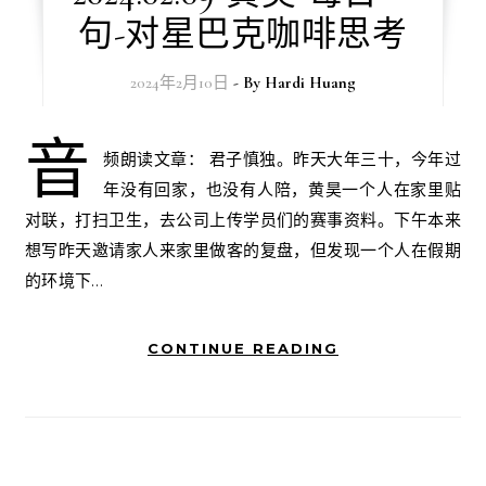
句-对星巴克咖啡思考
2024年2月10日
- By
Hardi Huang
音
频朗读文章： 君子慎独。昨天大年三十，今年过
年没有回家，也没有人陪，黄昊一个人在家里贴
对联，打扫卫生，去公司上传学员们的赛事资料。下午本来
想写昨天邀请家人来家里做客的复盘，但发现一个人在假期
的环境下…
CONTINUE READING