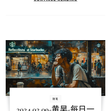
随笔
2024.02.09-黄昊-每日一