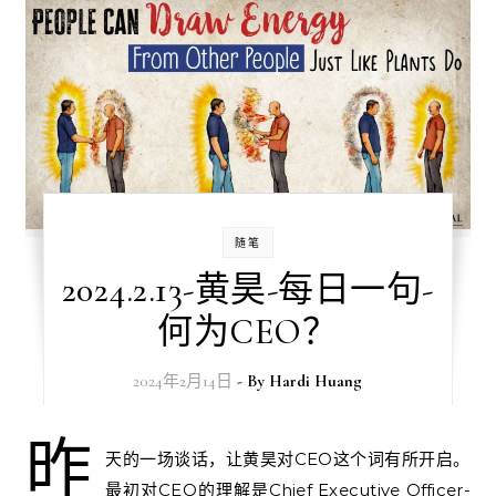
随笔
2024.2.13-黄昊-每日一句-
何为CEO？
2024年2月14日
- By
Hardi Huang
昨
天的一场谈话，让黄昊对CEO这个词有所开启。
最初对CEO的理解是Chief Executive Officer-