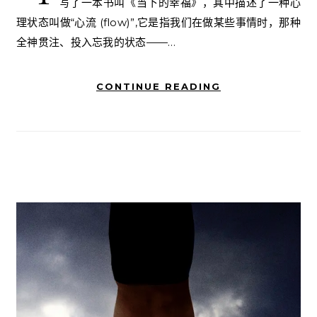
写了一本书叫《当下的幸福》，其中描述了一种心
理状态叫做“心流 (flow)”,它是指我们在做某些事情时，那种
全神贯注、投入忘我的状态——…
CONTINUE READING