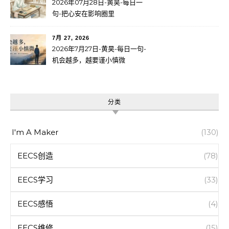
2026年07月28日-黄昊-每日一
句-把心安在影响圈里
7月 27, 2026
2026年7月27日-黄昊-每日一句-
机会越多，越要谨小慎微
分类
I'm A Maker
(130)
EECS创造
(78)
EECS学习
(33)
EECS感悟
(4)
EECS维修
(15)