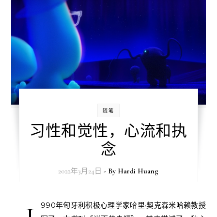
随笔
习性和觉性，心流和执
念
2022年3月24日
- By
Hardi Huang
1
990年匈牙利积极心理学家哈里·契克森米哈赖教授