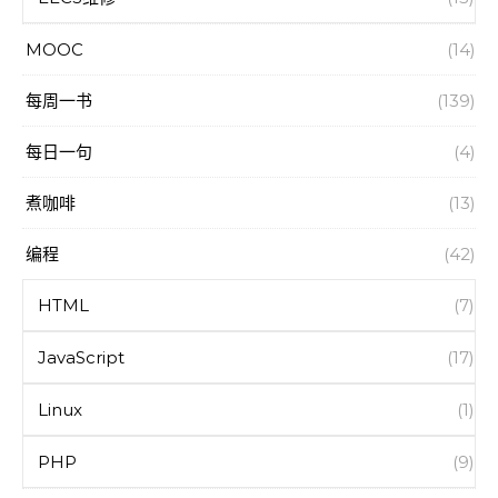
MOOC
(14)
每周一书
(139)
每日一句
(4)
煮咖啡
(13)
编程
(42)
HTML
(7)
JavaScript
(17)
Linux
(1)
PHP
(9)