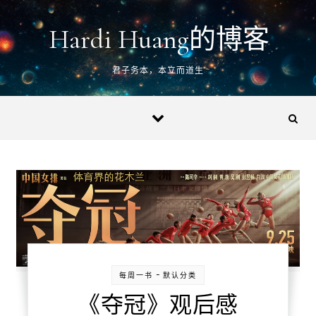
Skip to content
Hardi Huang的博客
君子务本，本立而道生
-
每周一书
默认分类
《夺冠》观后感