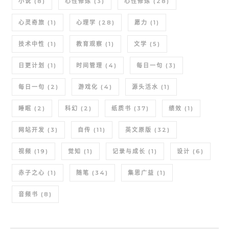
小说
(8)
心性修炼
(3)
心性修炼
(28)
心灵奇旅
(1)
心理学
(28)
愿力
(1)
技术中性
(1)
教育观察
(1)
文学
(5)
日更计划
(1)
时间管理
(4)
每日一句
(3)
每日一句
(2)
游戏化
(4)
源头活水
(1)
睡眠
(2)
科幻
(2)
纸质书
(37)
绩效
(1)
网站开发
(3)
自传
(11)
英文原版
(32)
视频
(19)
觉知
(1)
记录与成长
(1)
设计
(6)
赤子之心
(1)
随笔
(34)
集思广益
(1)
音频书
(8)