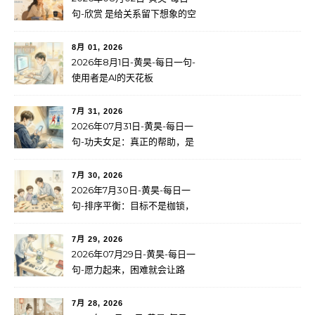
句-欣赏 是给关系留下想象的空
间
8月 01, 2026
2026年8月1日-黄昊-每日一句-
使用者是AI的天花板
7月 31, 2026
2026年07月31日-黄昊-每日一
句-功夫女足：真正的帮助，是
成长
7月 30, 2026
2026年7月30日-黄昊-每日一
句-排序平衡：目标不是枷锁，
而是服务于更大的使命
7月 29, 2026
2026年07月29日-黄昊-每日一
句-愿力起来，困难就会让路
7月 28, 2026