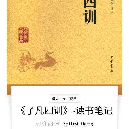
-
每周一书
随笔
《了凡四训》-读书笔记
2022年3月1日
- By
Hardi Huang