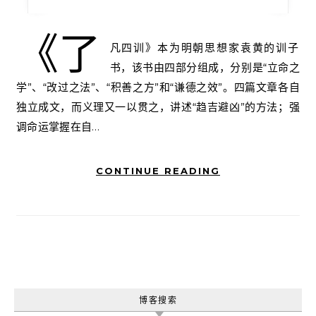
《了
凡四训》本为明朝思想家袁黄的训子
书，该书由四部分组成，分别是“立命之
学”、“改过之法”、“积善之方”和“谦德之效”。四篇文章各自
独立成文，而义理又一以贯之，讲述“趋吉避凶”的方法；强
调命运掌握在自…
CONTINUE READING
博客搜索