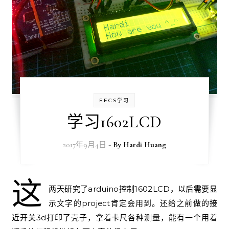
EECS学习
学习1602LCD
2017年9月4日
- By
Hardi Huang
这
两天研究了arduino控制1602LCD，以后需要显
示文字的project肯定会用到。还给之前做的接
近开关3d打印了壳子，拿着卡尺各种测量，能有一个用着