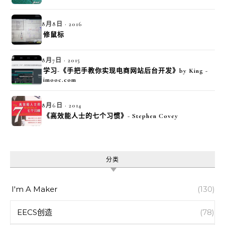
8月8日 · 2016
修鼠标
8月7日 · 2015
学习-《手把手教你实现电商网站后台开发》by King -
imooc.com
8月6日 · 2014
《高效能人士的七个习惯》- Stephen Covey
分类
I'm A Maker
(130)
EECS创造
(78)