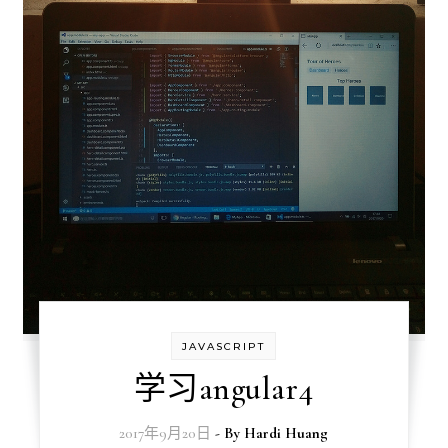
JAVASCRIPT
学习angular4
2017年9月20日
- By
Hardi Huang