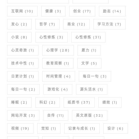
互联网
(10)
健康
(3)
创业
(17)
励志
(14)
发心
(2)
哲学
(7)
商业
(12)
学习方法
(7)
小说
(8)
心性修炼
(3)
心性修炼
(31)
心灵奇旅
(1)
心理学
(28)
愿力
(1)
技术中性
(1)
教育观察
(1)
文学
(5)
日更计划
(1)
时间管理
(4)
每日一句
(3)
每日一句
(2)
游戏化
(4)
源头活水
(1)
睡眠
(2)
科幻
(2)
纸质书
(37)
绩效
(1)
网站开发
(3)
自传
(11)
英文原版
(32)
视频
(19)
觉知
(1)
记录与成长
(1)
设计
(6)