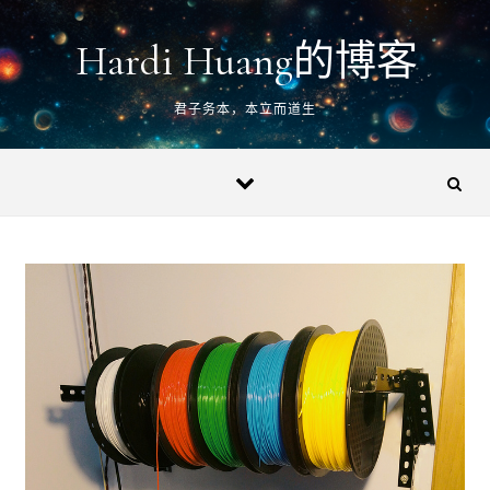
Skip to content
Hardi Huang的博客
君子务本，本立而道生