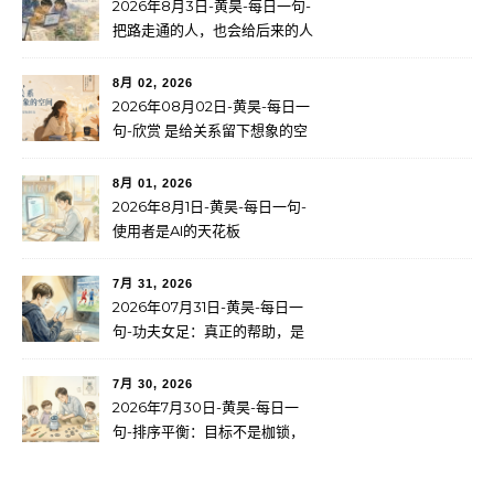
2026年8月3日-黄昊-每日一句-
把路走通的人，也会给后来的人
留下路标
8月 02, 2026
2026年08月02日-黄昊-每日一
句-欣赏 是给关系留下想象的空
间
8月 01, 2026
2026年8月1日-黄昊-每日一句-
使用者是AI的天花板
7月 31, 2026
2026年07月31日-黄昊-每日一
句-功夫女足：真正的帮助，是
成长
7月 30, 2026
2026年7月30日-黄昊-每日一
句-排序平衡：目标不是枷锁，
而是服务于更大的使命