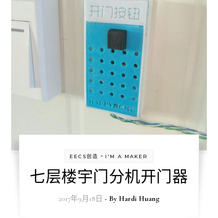
-
EECS创造
I'M A MAKER
七层楼宇门分机开门器
2017年9月18日
- By
Hardi Huang