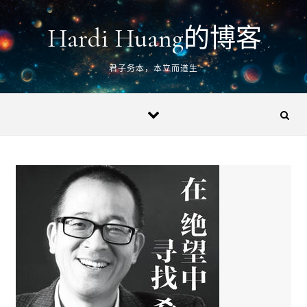
Skip to content
Hardi Huang的博客
君子务本，本立而道生