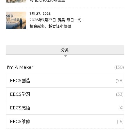
7月 27, 2026
2026年7月27日-黄昊-每日一句-
机会越多，越要谨小慎微
分类
I'm A Maker
(130)
EECS创造
(78)
EECS学习
(33)
EECS感悟
(4)
EECS维修
(15)