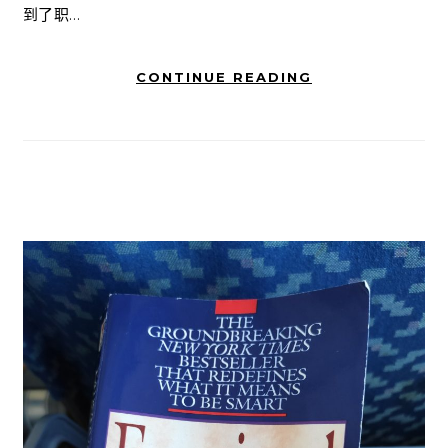
到了职…
CONTINUE READING