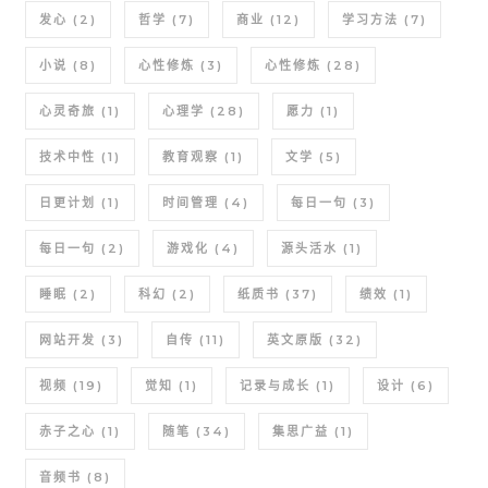
发心
(2)
哲学
(7)
商业
(12)
学习方法
(7)
小说
(8)
心性修炼
(3)
心性修炼
(28)
心灵奇旅
(1)
心理学
(28)
愿力
(1)
技术中性
(1)
教育观察
(1)
文学
(5)
日更计划
(1)
时间管理
(4)
每日一句
(3)
每日一句
(2)
游戏化
(4)
源头活水
(1)
睡眠
(2)
科幻
(2)
纸质书
(37)
绩效
(1)
网站开发
(3)
自传
(11)
英文原版
(32)
视频
(19)
觉知
(1)
记录与成长
(1)
设计
(6)
赤子之心
(1)
随笔
(34)
集思广益
(1)
音频书
(8)