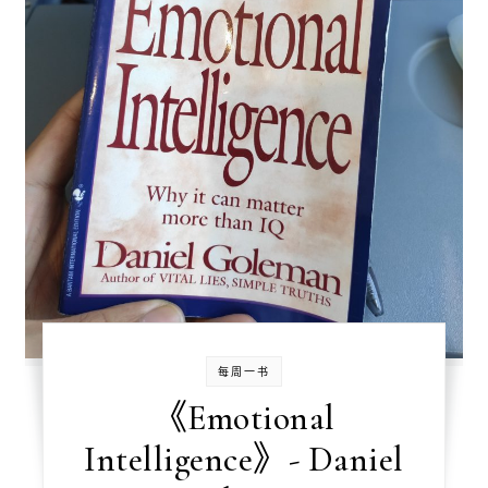
每周一书
《Emotional
Intelligence》- Daniel