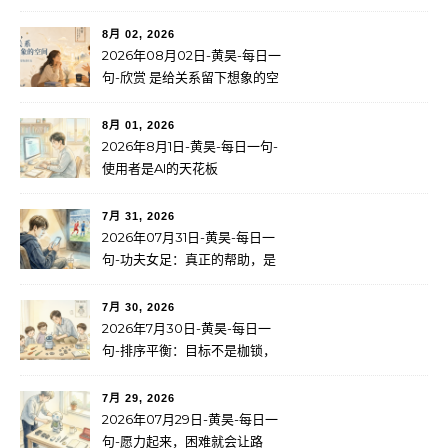
留下路标
8月 02, 2026
2026年08月02日-黄昊-每日一
句-欣赏 是给关系留下想象的空
间
8月 01, 2026
2026年8月1日-黄昊-每日一句-
使用者是AI的天花板
7月 31, 2026
2026年07月31日-黄昊-每日一
句-功夫女足：真正的帮助，是
成长
7月 30, 2026
2026年7月30日-黄昊-每日一
句-排序平衡：目标不是枷锁，
而是服务于更大的使命
7月 29, 2026
2026年07月29日-黄昊-每日一
句-愿力起来，困难就会让路