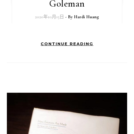
Goleman
2020年10月15日
- By
Hardi Huang
CONTINUE READING