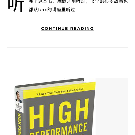
听
完了这本书，貌似之前听过，书里的很多故事也
都从terri的讲座里听过
CONTINUE READING