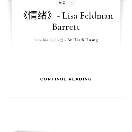
每周一书
《情绪》- Lisa Feldman
Barrett
2020年10月10日
- By
Hardi Huang
CONTINUE READING