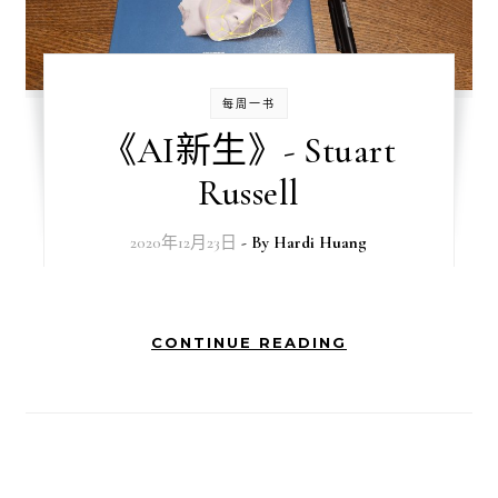
每周一书
《AI新生》- Stuart
Russell
2020年12月23日
- By
Hardi Huang
CONTINUE READING