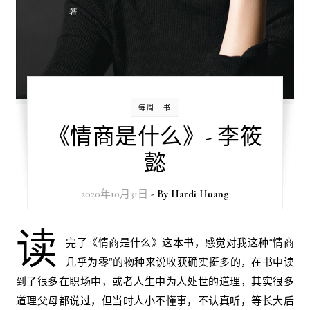
每周一书
《情商是什么》- 李筱
懿
2020年10月31日
- By
Hardi Huang
读
完了《情商是什么》这本书，感觉对我这种“情商
几乎为零”的物种来说收获确实挺多的，在书中读
到了很多在职场中，或者人生中为人处世的道理，其实很多
道理父母都说过，但当时人小不懂事，不认真听，等长大后