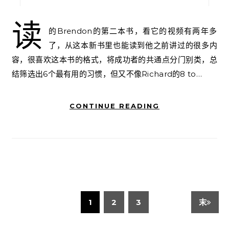
读
的Brendon的第二本书，看它的视频有两年多
了，从这本新书里也能读到他之前讲过的很多内
容，很喜欢这本书的格式，将成功者的共通点分门别类，总
结筛选出6个最有用的习惯，但又不像Richard的8 to…
CONTINUE READING
1
2
3
末