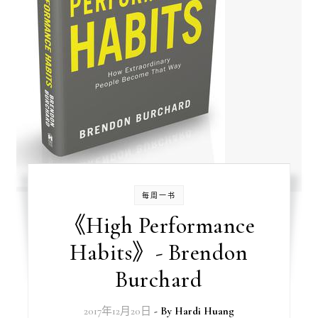
每周一书
《High Performance
Habits》- Brendon
Burchard
2017年12月20日
- By
Hardi Huang